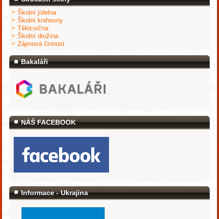
Školní jídelna
Školní knihovny
Tělocvična
Školní družina
Zájmová činnost
Bakaláři
NÁŠ FACEBOOK
Informace - Ukrajina