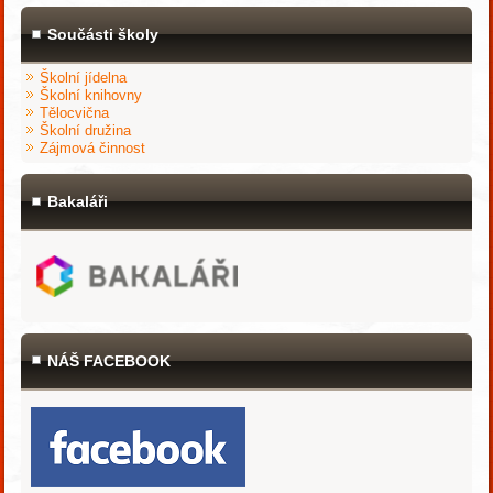
Součásti školy
Školní jídelna
Školní knihovny
Tělocvična
Školní družina
Zájmová činnost
Bakaláři
NÁŠ FACEBOOK