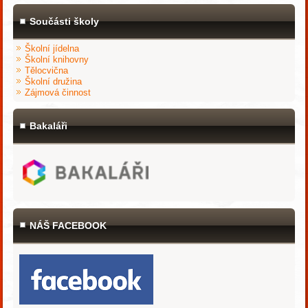
Součásti školy
Školní jídelna
Školní knihovny
Tělocvična
Školní družina
Zájmová činnost
Bakaláři
NÁŠ FACEBOOK