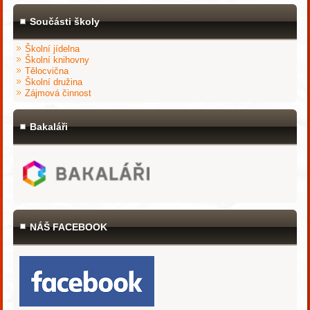
Součásti školy
Školní jídelna
Školní knihovny
Tělocvična
Školní družina
Zájmová činnost
Bakaláři
NÁŠ FACEBOOK