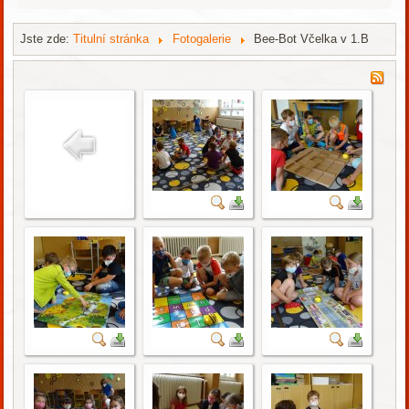
Jste zde:
Titulní stránka
Fotogalerie
Bee-Bot Včelka v 1.B