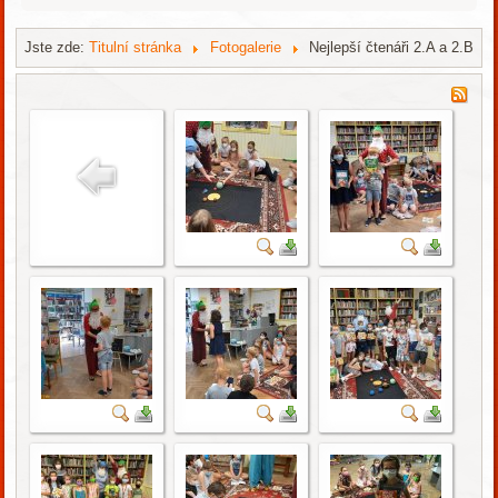
Jste zde:
Titulní stránka
Fotogalerie
Nejlepší čtenáři 2.A a 2.B