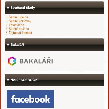
Součásti školy
Školní jídelna
Školní knihovny
Tělocvična
Školní družina
Zájmová činnost
Bakaláři
NÁŠ FACEBOOK