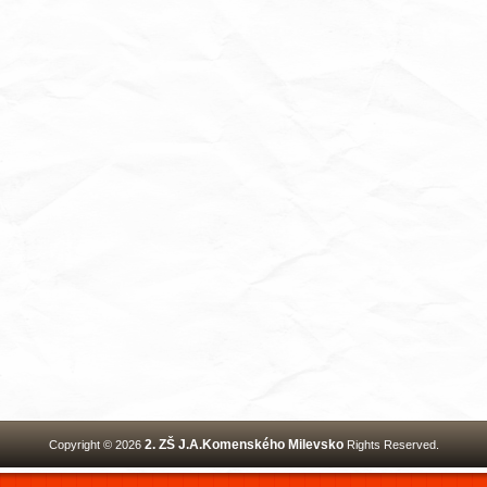
2. ZŠ J.A.Komenského Milevsko
Copyright © 2026
Rights Reserved.