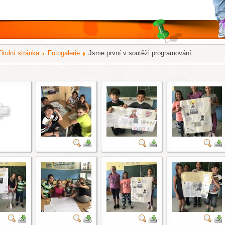
Titulní stránka
Fotogalerie
Jsme první v soutěži programování