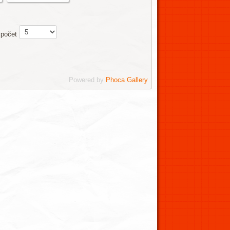
 počet
Powered by
Phoca Gallery