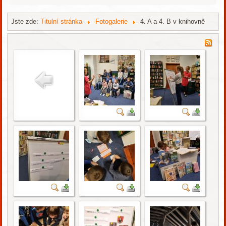
Jste zde:
Titulní stránka
Fotogalerie
4. A a 4. B v knihovně