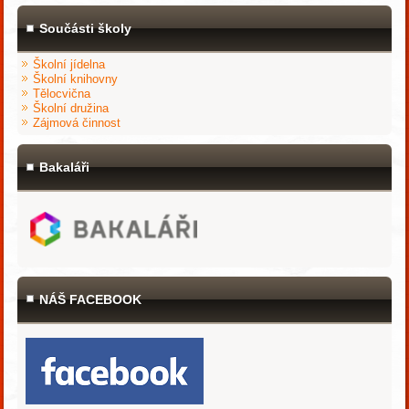
Součásti školy
Školní jídelna
Školní knihovny
Tělocvična
Školní družina
Zájmová činnost
Bakaláři
NÁŠ FACEBOOK