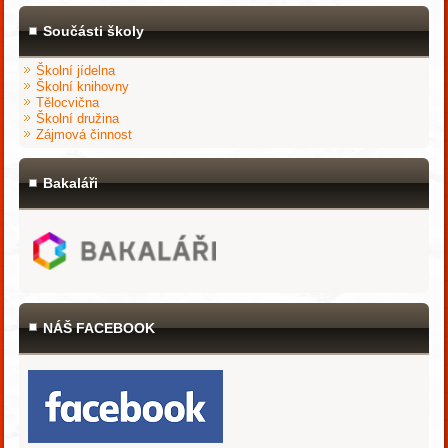
Součásti školy
Školní jídelna
Školní knihovny
Tělocvična
Školní družina
Zájmová činnost
Bakaláři
NÁŠ FACEBOOK