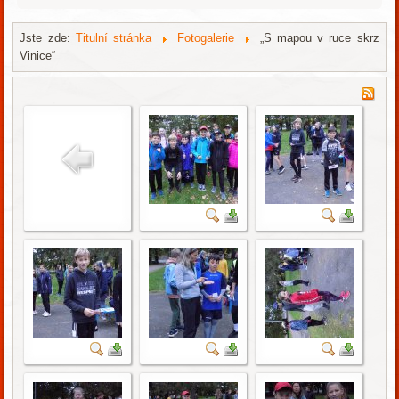
Jste zde:
Titulní stránka
Fotogalerie
„S mapou v ruce skrz
Vinice“