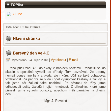
TOPlist
Jste zde:
Titulní stránka
Hlavní stránka
Barevný den ve 4.C
Vytvořeno: 24. říjen 2018
|
Vytisknout
|
E-mail
Ráno přišli žáci 4.C do školy v barvách podzimu. Rozdělili se do
skupin a společně vyrazili do přírody. Tam poznávali, že stromy
nemají pouze jiné listy a plody, ale i kůru. Učili se také odhadovat
vzdálenost. Za pár dní se budou opět vykupovat kaštany a žaludy, a
tak jsme pár žaludů také nasbírali. Po návratu do třídy jsme
odhadovali počty žaludů i jejich hmotnost. Z přírodnin, které jsme
přinesli, jsme vytvořili obrázky, abychom měli památku na dnešní
den.
Mgr. J. Povolná