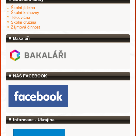
Školní jídelna
Školní knihovny
Tělocvična
Školní družina
Zájmová činnost
Bakaláři
NÁŠ FACEBOOK
Informace - Ukrajina