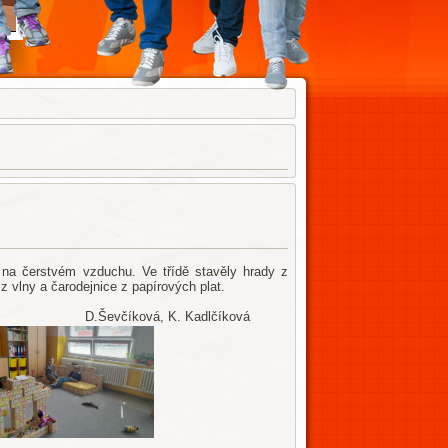
y na čerstvém vzduchu. Ve třídě stavěly hrady z
 z vlny a čarodejnice z papírových plat.
adlčíková