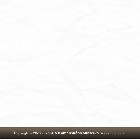
2. ZŠ J.A.Komenského Milevsko
Copyright © 2026
Rights Reserved.