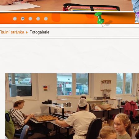
Titulní stránka
Fotogalerie