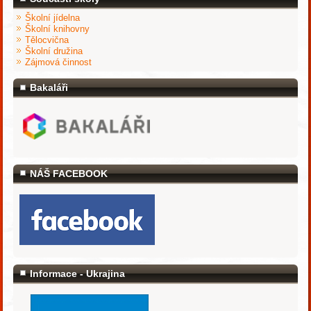
Školní jídelna
Školní knihovny
Tělocvična
Školní družina
Zájmová činnost
Bakaláři
NÁŠ FACEBOOK
Informace - Ukrajina