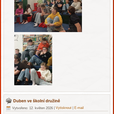
Duben ve školní družině
Vytvořeno: 12. květen 2026
|
Vytisknout
|
E-mail